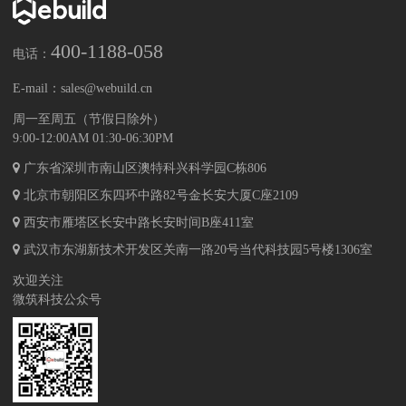
400-1188-058
电话：
E-mail：
sales@webuild.cn
周一至周五（节假日除外）
9:00-12:00AM 01:30-06:30PM
广东省深圳市南山区澳特科兴科学园C栋806
北京市朝阳区东四环中路82号金长安大厦C座2109
西安市雁塔区长安中路长安时间B座411室
武汉市东湖新技术开发区关南一路20号当代科技园5号楼1306室
欢迎关注
微筑科技公众号