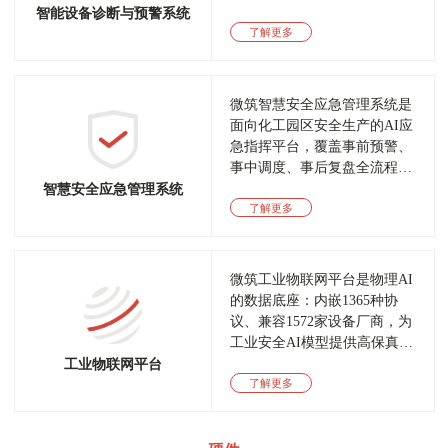
智能设备诊断与预警系统
了解更多
微筑智慧安全应急管理系统是
面向化工园区安全生产的AI应
急指挥平台，覆盖事前预警、
事中调度、事后复盘全流程，
对齐应急管理部《化工园区安
智慧安全应急管理系统
全风险智能化管控平台建设指
了解更多
南（试行）》的敏捷应急建设
要求。
微筑工业物联网平台是物理AI
的数据底座：内嵌1365种协
议、兼容1572家设备厂商，为
工业安全AI模型提供高保真实
时数据，支持边缘计算与私有
工业物联网平台
化部署，已通过华为鲲鹏920
了解更多
认证适配国产信创环境。