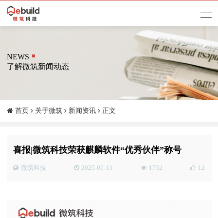
NEWS
了解微筑新闻动态
首页
关于微筑
新闻资讯
正文
喜报|微筑科技荣获麒麟软件“优秀伙伴”称号
微筑科技
2025-05-13
1732
12