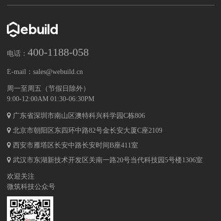
400-1188-058
电话：
E-mail：
sales@webuild.cn
周一至周五（节假日除外）
9:00-12:00AM 01:30-06:30PM
广东省深圳市南山区澳特科兴科学园C栋806
北京市朝阳区东四环中路82号金长安大厦C座2109
西安市雁塔区长安中路长安时间B座411室
武汉市东湖新技术开发区关南一路20号当代科技园5号楼1306室
欢迎关注
微筑科技公众号