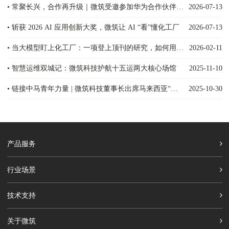
• 常聚长兴，合作再升级｜微筑受邀参加华为合作伙伴大会，深度对话多军团
2026-07-13
• 斩获 2026 AI 应用创新大奖，微筑让 AI “看”懂化工厂
2026-07-13
• 当大模型盯上化工厂：一项登上顶刊的研究，如何用AI重构安全防线？
2026-02-11
• 智慧运维双城记：微筑科技护航十五运两大核心场馆
2025-11-10
• 链接中马青年力量 | 微筑科技董事长出席马来西亚“八大华青”交流会，共话科技未来
2025-10-30
产品服务
行业场景
技术支持
关于微筑