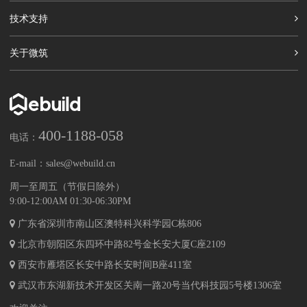
技术支持
关于微筑
400-1188-058
电话：
E-mail：
sales@webuild.cn
周一至周五（节假日除外）
9:00-12:00AM 01:30-06:30PM
广东省深圳市南山区澳特科兴科学园C栋806
北京市朝阳区东四环中路82号金长安大厦C座2109
西安市雁塔区长安中路长安时间B座411室
武汉市东湖新技术开发区关南一路20号当代科技园5号楼1306室