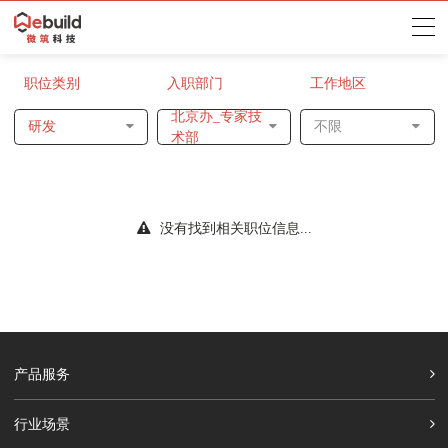
职位类别
入职部门
工作地区
北京办_专家技
研发
不限
术部
没有找到相关职位信息...
产品服务
行业场景