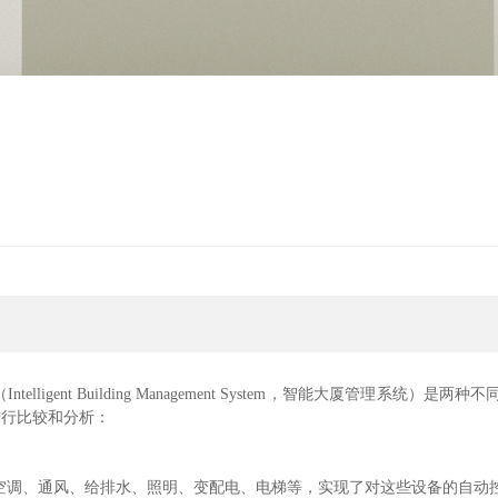
“技防”升级异常感知
内置Well、绿建考核标
应急方案与异常联动，事件及时响应
环境质量自动打分，发
数据驱动赋能全景精细监管
设备智控打造舒适空间
BMS（Intelligent Building Management System，智能
进行比较和分析：
空调、通风、给排水、照明、变配电、电梯等，实现了对这些设备的自动