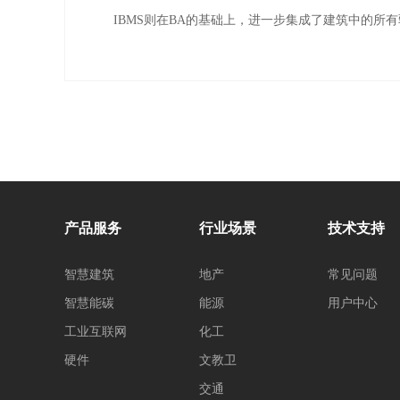
IBMS则在BA的基础上，进一步集成了建筑中的所
产品服务
行业场景
技术支持
智慧建筑
地产
常见问题
智慧能碳
能源
用户中心
工业互联网
化工
硬件
文教卫
交通