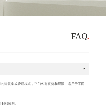
准
设备子系统集成
现异常自动告警
建设统一数智底座
全面掌握设备状态
FAQ
大厦管理系统）是两种不同的建筑集成管理模式，它们各有优势和局限，适用于不同
控制和监测。