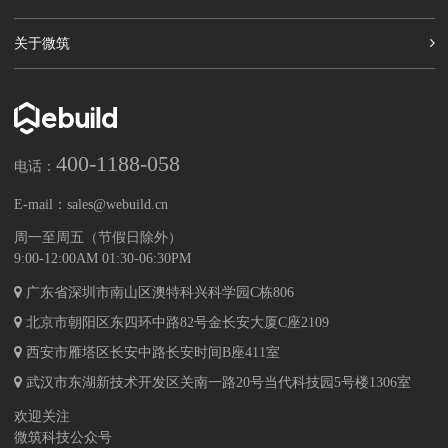
关于微筑
400-1188-058
电话：
E-mail：
sales@webuild.cn
周一至周五（节假日除外）
9:00-12:00AM 01:30-06:30PM
广东省深圳市南山区澳特科兴科学园C栋806
北京市朝阳区东四环中路82号金长安大厦C座2109
西安市雁塔区长安中路长安时间B座411室
武汉市东湖新技术开发区关南一路20号当代科技园5号楼1306室
欢迎关注
微筑科技公众号