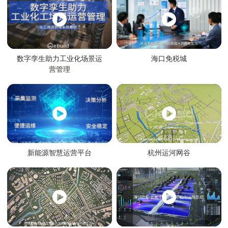
数字孪生助力工业化场景运
海口免税城
营管理
新能源智慧运营平台
杭州运河网谷