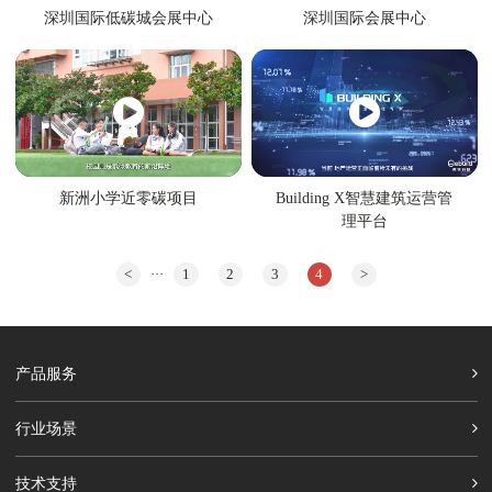
深圳国际低碳城会展中心
深圳国际会展中心
新洲小学近零碳项目
Building X智慧建筑运营管
理平台
<
···
1
2
3
4
>
产品服务
行业场景
技术支持