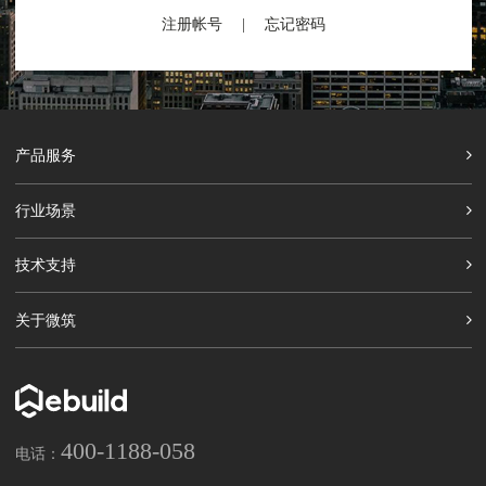
注册帐号
|
忘记密码
产品服务
行业场景
技术支持
关于微筑
400-1188-058
电话：