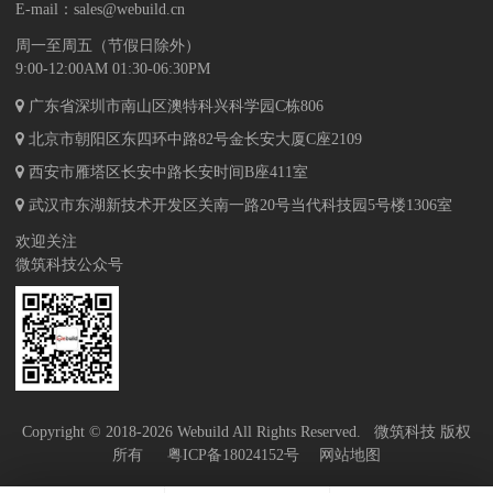
E-mail：
sales@webuild.cn
周一至周五（节假日除外）
9:00-12:00AM 01:30-06:30PM
广东省深圳市南山区澳特科兴科学园C栋806
北京市朝阳区东四环中路82号金长安大厦C座2109
西安市雁塔区长安中路长安时间B座411室
武汉市东湖新技术开发区关南一路20号当代科技园5号楼1306室
欢迎关注
微筑科技公众号
Copyright © 2018-2026 
Webuild
 All Rights Reserved.   
微筑科技
 版权
所有 
粤ICP备18024152号
网站地图