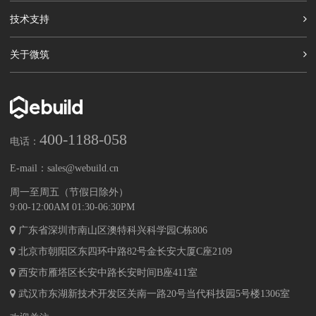
技术支持
关于微筑
400-1188-058
电话：
E-mail：
sales@webuild.cn
周一至周五（节假日除外）
9:00-12:00AM 01:30-06:30PM
广东省深圳市南山区澳特科兴科学园C栋806
北京市朝阳区东四环中路82号金长安大厦C座2109
西安市雁塔区长安中路长安时间B座411室
武汉市东湖新技术开发区关南一路20号当代科技园5号楼1306室