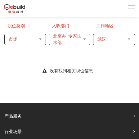
职位类别
入职部门
工作地区
北京办_专家技
市场
武汉
术部
没有找到相关职位信息...
产品服务
行业场景