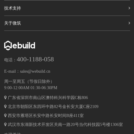
技术支持
关于微筑
400-1188-058
电话：
E-mail：
sales@webuild.cn
周一至周五（节假日除外）
9:00-12:00AM 01:30-06:30PM
广东省深圳市南山区澳特科兴科学园C栋806
北京市朝阳区东四环中路82号金长安大厦C座2109
西安市雁塔区长安中路长安时间B座411室
武汉市东湖新技术开发区关南一路20号当代科技园5号楼1306室