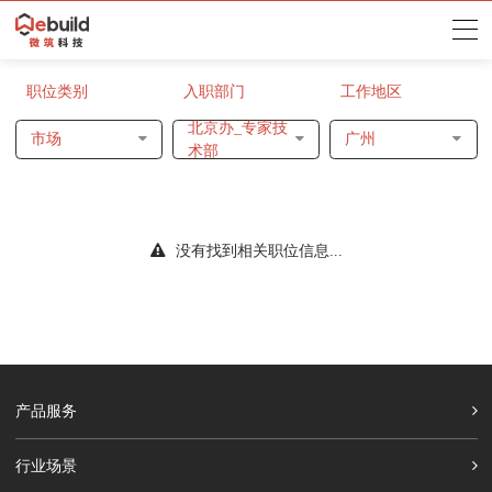
职位类别
入职部门
工作地区
北京办_专家技
市场
广州
术部
没有找到相关职位信息...
产品服务
行业场景