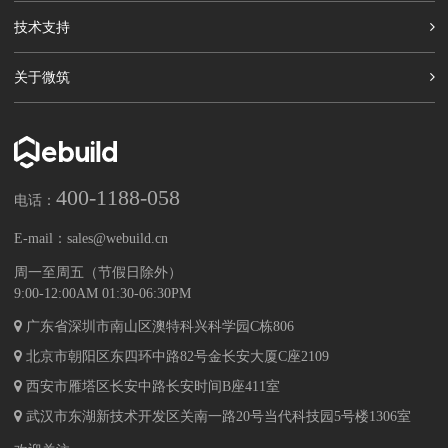
技术支持
关于微筑
400-1188-058
电话：
E-mail：
sales@webuild.cn
周一至周五（节假日除外）
9:00-12:00AM 01:30-06:30PM
广东省深圳市南山区澳特科兴科学园C栋806
北京市朝阳区东四环中路82号金长安大厦C座2109
西安市雁塔区长安中路长安时间B座411室
武汉市东湖新技术开发区关南一路20号当代科技园5号楼1306室