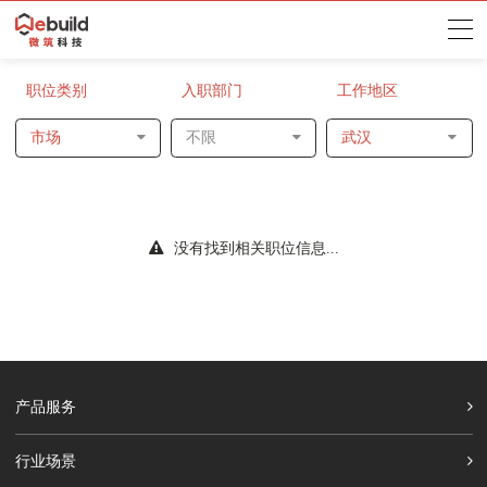
职位类别
入职部门
工作地区
市场
不限
武汉
没有找到相关职位信息...
产品服务
行业场景